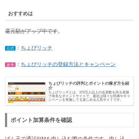
おすすめは
還元額がアップ中です
。
：
ちょびリッチ
公式
：
ちょびリッチの登録方法とキャンペーン
参考
ちょびリッチの評判とポイントの稼ぎ方を紹
介
ちょびリッチとは、370万人以上の会員数を誇る老舗
で有名なポイントサイトで、最近は様々な特典やキャ
ンペーンを実施してる楽しめる人気サイトです。
ポイント加算条件を確認
げん玉で通話SIMを申し込む際の条件です。申し込