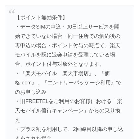
【ポイント無効条件】
・データSIMの申込・90日以上サービスを開
始できていない場合・同一住所での解約後の
再申込の場合・ポイント付与の時点で、楽天
モバイルを既に退会申請を受理している場
合、ポイント付与対象外となります。
・『楽天モバイル 楽天市場店』、『価
格.com』、『エントリーパッケージ利用』で
のお申し込み
・旧FREETELをご利用のお客様における「楽
天モバイル優待キャンペーン」からの乗り換
え
・プラス割を利用して、2回線目以降の申し込
みをされた場合