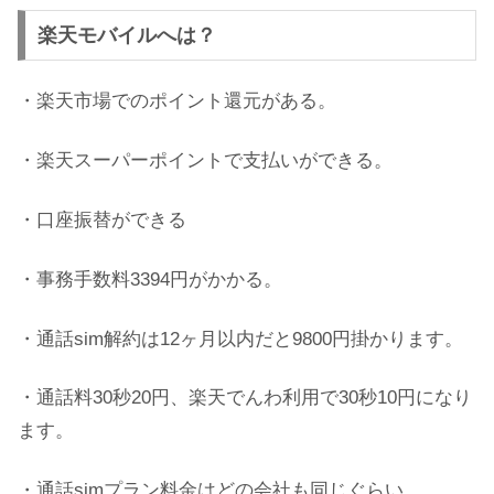
楽天モバイルへは？
・楽天市場でのポイント還元がある。
・楽天スーパーポイントで支払いができる。
・口座振替ができる
・事務手数料3394円がかかる。
・通話sim解約は12ヶ月以内だと9800円掛かります。
・通話料30秒20円、楽天でんわ利用で30秒10円になり
ます。
・通話simプラン料金はどの会社も同じぐらい