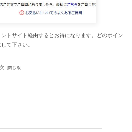
イントサイト経由するとお得になります。どのポイン
にして下さい。
次