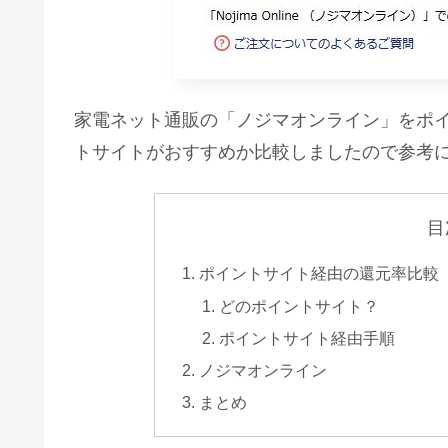
家電ネット通販の「ノジマオンライン」をポ
トサイトがおすすめか比較しましたので参考
目
ポイントサイト経由の還元率比較
どのポイントサイト？
ポイントサイト経由手順
ノジマオンライン
まとめ