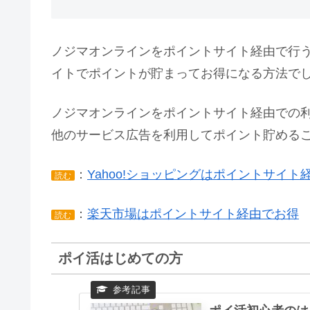
ノジマオンラインをポイントサイト経由で行
イトでポイントが貯まってお得になる方法で
ノジマオンラインをポイントサイト経由での
他のサービス広告を利用してポイント貯める
：
Yahoo!ショッピングはポイントサイト
読む
：
楽天市場はポイントサイト経由でお得
読む
ポイ活はじめての方