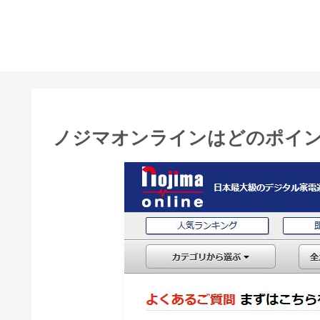
ノジマオンラインはどのポイ