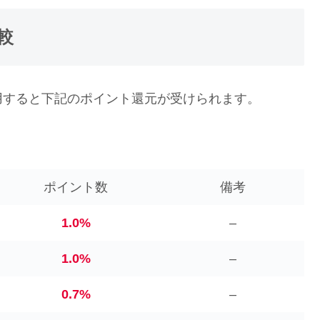
較
用すると下記のポイント還元が受けられます。
ポイント数
備考
1.0%
–
1.0%
–
0.7%
–