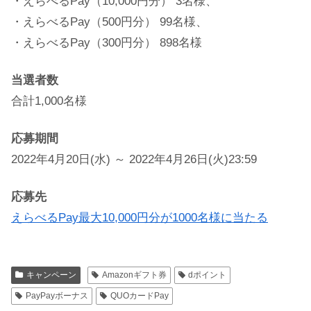
・えらべるPay（10,000円分） 3名様、
・えらべるPay（500円分） 99名様、
・えらべるPay（300円分） 898名様
当選者数
合計1,000名様
応募期間
2022年4月20日(水) ～ 2022年4月26日(火)23:59
応募先
えらべるPay最大10,000円分が1000名様に当たる
キャンペーン
Amazonギフト券
dポイント
PayPayボーナス
QUOカードPay