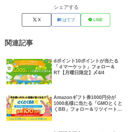
シェアする
X
はてブ
LINE
関連記事
dポイント10ポイントが当たる
「ｄマーケット」フォロー＆
RT【月曜日限定】〆4/4
Amazonギフト券1000円分が
1000名様に当たる「GMOとくと
くBB」フォロー＆リツイート
【Twitter】〆22/3/31